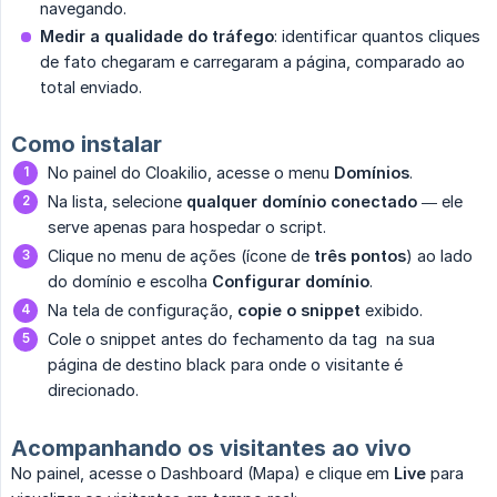
navegando.
Medir a qualidade do tráfego
: identificar quantos cliques
de fato chegaram e carregaram a página, comparado ao
total enviado.
Como instalar
No painel do Cloakilio, acesse o menu
Domínios
.
Na lista, selecione
qualquer domínio conectado
— ele
serve apenas para hospedar o script.
Clique no menu de ações (ícone de
três pontos
) ao lado
do domínio e escolha
Configurar domínio
.
Na tela de configuração,
copie o snippet
exibido.
Cole o snippet antes do fechamento da tag na sua
página de destino black para onde o visitante é
direcionado.
Acompanhando os visitantes ao vivo
No painel, acesse o Dashboard (Mapa) e clique em
Live
para