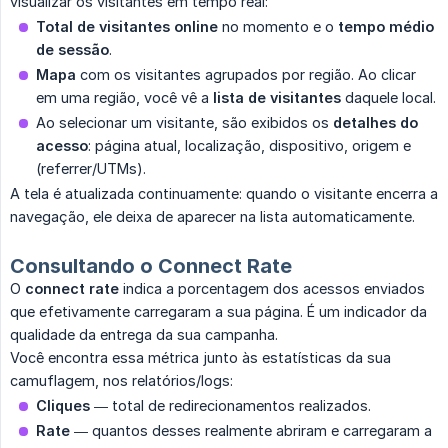
visualizar os visitantes em tempo real:
Total de visitantes online
no momento e o
tempo médio 
de sessão
.
Mapa
com os visitantes agrupados por região. Ao clicar
em uma região, você vê a
lista de visitantes
daquele local.
Ao selecionar um visitante, são exibidos os
detalhes do 
acesso
: página atual, localização, dispositivo, origem e
(referrer/UTMs).
A tela é atualizada continuamente: quando o visitante encerra a
navegação, ele deixa de aparecer na lista automaticamente.
Consultando o Connect Rate
O
connect rate
indica a porcentagem dos acessos enviados
que efetivamente carregaram a sua página. É um indicador da
qualidade da entrega da sua campanha.
Você encontra essa métrica junto às estatísticas da sua
camuflagem, nos relatórios/logs:
Cliques
— total de redirecionamentos realizados.
Rate
— quantos desses realmente abriram e carregaram a