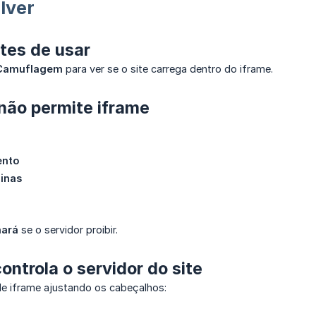
lver
tes de usar
 Camuflagem
para ver se o site carrega dentro do iframe.
 não permite iframe
ento
ginas
nará
se o servidor proibir.
ontrola o servidor do site
de iframe ajustando os cabeçalhos: