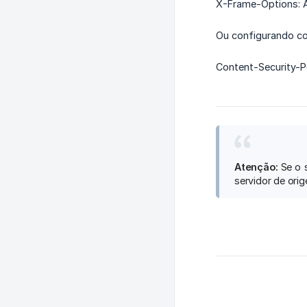
X-Frame-Options:
Ou configurando c
Content-Security-P
Atenção:
Se o s
servidor de ori