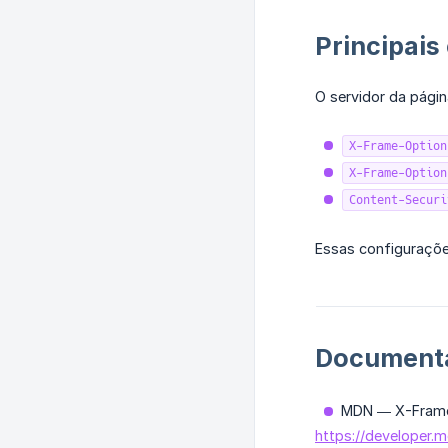
Principais
O servidor da pági
X-Frame-Option
X-Frame-Option
Content-Securi
Essas configuraçõe
Documenta
MDN — X-Fram
https://developer