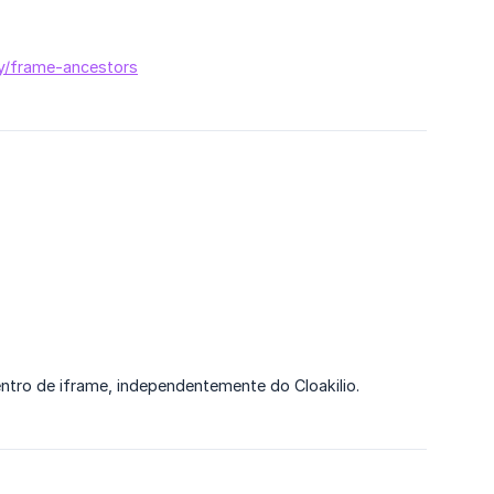
cy/frame-ancestors
ntro de iframe, independentemente do Cloakilio.