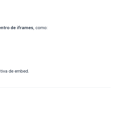
ntro de iframes
, como:
ativa de embed.