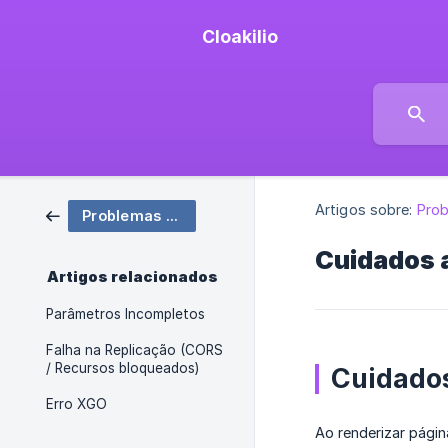
Cloakilio
Artigos sobre:
Pro
Problemas Comuns
Cuidados a
Artigos relacionados
Parâmetros Incompletos
Falha na Replicação (CORS
/ Recursos bloqueados)
Cuidados
Erro XGO
Ao renderizar pági