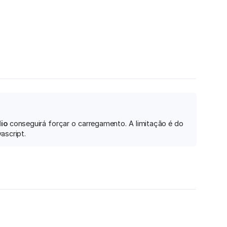
io
conseguirá forçar o carregamento. A limitação é do
ascript.