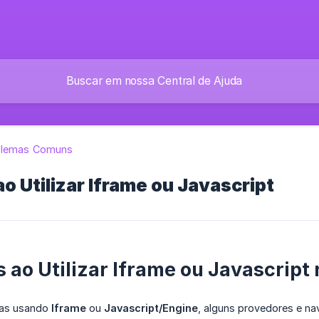
blemas Comuns
o Utilizar Iframe ou Javascript
 ao Utilizar Iframe ou Javascrip
nas usando
Iframe
ou
Javascript/Engine
, alguns provedores e 