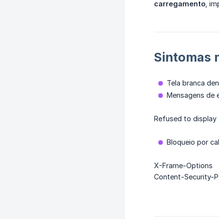
carregamento
, im
Sintomas 
Tela branca den
Mensagens de e
Refused to display .
Bloqueio por c
X-Frame-Options
Content-Security-P